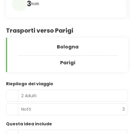
3
Notti
Trasporti verso Parigi
Bologna
Parigi
Riepilogo del viaggio
2 Adulti
Notti
3
Questa idea include