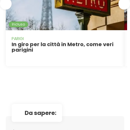
Incluso
PARIGI
In giro per la città in Metro, come veri
parigini
da sapere: