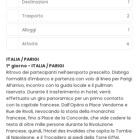
Destinazioni
1
Trasporto
2
Alloggi
1
Attività
4
ITALIA / PARIGI
1° giorno - ITALIA / PARIGI
Ritrovo dei partecipanti nell’aeroporto prescelto. Disbrigo
formalità d’imbarco e partenza con volo di linea per Parigi.
All’arrivo, incontro con la guida locale e il pullman
riservato. Durante il trasferimento in hotel, verrà
effettuato un giro panoramico per un primo contatto
con la capitale francese. Dall’Opéra a Place Vendome e
Rue de Rivoli, rievocando la storia della monarchia
francese, fino a Place de la Concorde, che vide cadere la
testa di oltre mille persone durante la Rivoluzione
Francese; quindi, l’Hotel des Invalides che ospita la Tomba
di Napoleone, e il Trocadero ai piedi della Torre Eiffel,