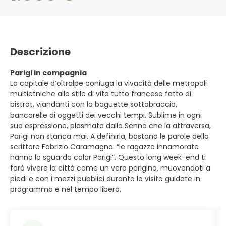
Descrizione
Parigi in compagnia
La capitale d’oltralpe coniuga la vivacità delle metropoli
multietniche allo stile di vita tutto francese fatto di
bistrot, viandanti con la baguette sottobraccio,
bancarelle di oggetti dei vecchi tempi. Sublime in ogni
sua espressione, plasmata dalla Senna che la attraversa,
Parigi non stanca mai. A definirla, bastano le parole dello
scrittore Fabrizio Caramagna: “le ragazze innamorate
hanno lo sguardo color Parigi”. Questo long week-end ti
farà vivere la città come un vero parigino, muovendoti a
piedi e con i mezzi pubblici durante le visite guidate in
programma e nel tempo libero.