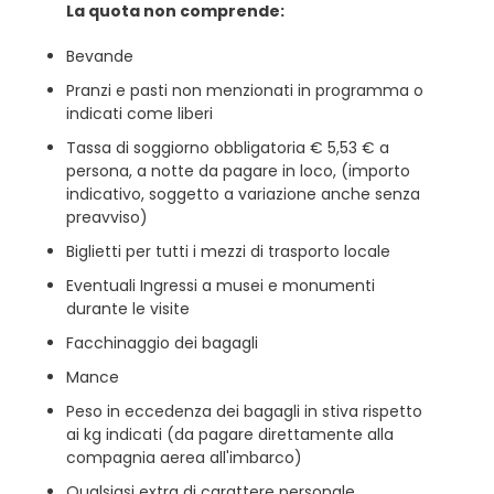
La quota non comprende:
Bevande
Pranzi e pasti non menzionati in programma o
indicati come liberi
Tassa di soggiorno obbligatoria € 5,53 € a
persona, a notte da pagare in loco, (importo
indicativo, soggetto a variazione anche senza
preavviso)
Biglietti per tutti i mezzi di trasporto locale
Eventuali Ingressi a musei e monumenti
durante le visite
Facchinaggio dei bagagli
Mance
Peso in eccedenza dei bagagli in stiva rispetto
ai kg indicati (da pagare direttamente alla
compagnia aerea all'imbarco)
Qualsiasi extra di carattere personale