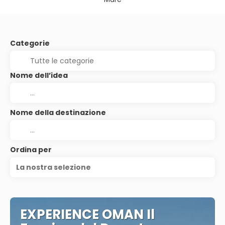
Categorie
Nome dell’idea
Nome della destinazione
Ordina per
La nostra selezione
EXPERIENCE OMAN Il