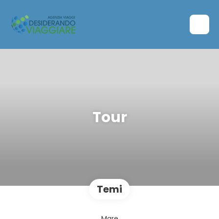
Tour
Temi
Mare